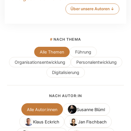
Über unsere Autoren ↓
#
NACH THEMA
Alle Themen
Führung
Organisationsentwicklung
Personalentwicklung
Digitalisierung
NACH AUTOR:IN
Alle Autor:innen
Susanne Blüml
Klaus Eckrich
Jan Fischbach